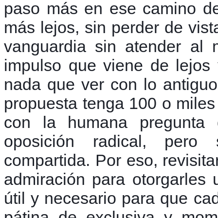
paso más en ese camino de 
más lejos, sin perder de vis
vanguardia sin atender al
impulso que viene de lejos 
nada que ver con lo antiguo
propuesta tenga 100 o miles
con la humana pregunta 
oposición radical, pero
compartida. Por eso, revisita
admiración para otorgarles 
útil y necesario para que ca
pátina de exclusiva y mom