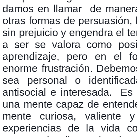
damos en llamar de manera
otras formas de persuasión,
sin prejuicio y engendra el t
a ser se valora como posi
aprendizaje, pero en el 
enorme frustración. Debemo
sea personal o identifica
antisocial e interesada. Es 
una mente capaz de entende
mente curiosa, valiente
experiencias de la vida c