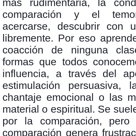
más rudimentaria, la cond
comparación y el temo
acercarse, descubrir con
libremente. Por eso aprend
coacción de ninguna cla
formas que todos conocemo
influencia, a través del 
estimulación persuasiva, l
chantaje emocional o las m
material o espiritual. Se sue
por la comparación, pero 
comparación genera frustrac