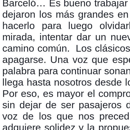
Barceló… Es bueno trabajar
dejaron los más grandes en 
hacerlo para luego olvida
mirada, intentar dar un nu
camino común. Los clásicos
apagarse. Una voz que esp
palabra para continuar sona
llega hasta nosotros desde l
Por eso, es mayor el compr
sin dejar de ser pasajeros
voz de los que nos preced
adquiere solidez y la prop