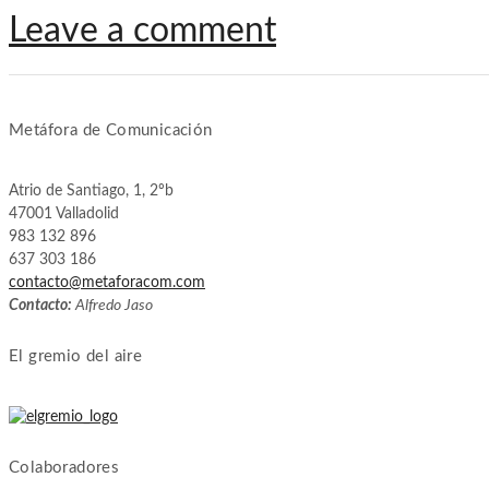
Leave a comment
Metáfora de Comunicación
Atrio de Santiago, 1, 2ºb
47001 Valladolid
983 132 896
637 303 186
contacto@metaforacom.com
Contacto:
Alfredo Jaso
El gremio del aire
Colaboradores