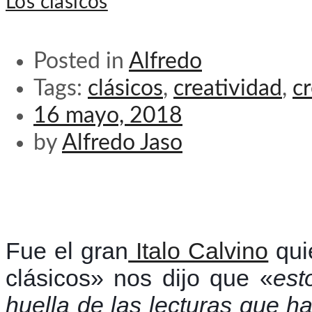
Los clásicos
Posted in
Alfredo
Tags:
clásicos
,
creatividad
,
c
16 mayo, 2018
by
Alfredo Jaso
Fue el gran
Italo Calvino
qui
clásicos» nos dijo que «
est
huella de las lecturas que ha