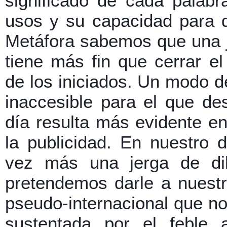
significado de cada palabr
usos y su capacidad para d
Metáfora sabemos que una j
tiene más fin que cerrar e
de los iniciados. Un modo d
inaccesible para el que de
día resulta más evidente en
la publicidad. En nuestro d
vez más una jerga de dil
pretendemos darle a nuest
pseudo-internacional que no
sustentada por el feble a