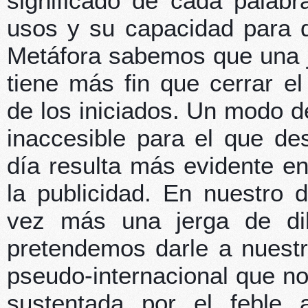
significado de cada palabr
usos y su capacidad para d
Metáfora sabemos que una j
tiene más fin que cerrar e
de los iniciados. Un modo d
inaccesible para el que de
día resulta más evidente en
la publicidad. En nuestro d
vez más una jerga de dil
pretendemos darle a nuest
pseudo-internacional que no
sustentada por el feble a