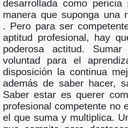
desarrollada como pericia 
manera que suponga una r
. Pero para ser competent
aptitud profesional, hay q
poderosa actitud. Sumar 
voluntad para el aprendi
disposición la continua me
además de saber hacer, sa
Saber estar es querer com
profesional competente no e
el que suma y multiplica. U