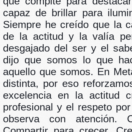
que compite para destacar
capaz de brillar para ilum
Siempre he creído que la c
de la actitud y la valía p
desgajado del ser y el sabe
dijo que somos lo que ha
aquello que somos. En Metá
distinta, por eso reforzam
excelencia en la actitud c
profesional y el respeto po
observa con atención. 
Compartir para crecer. Cr