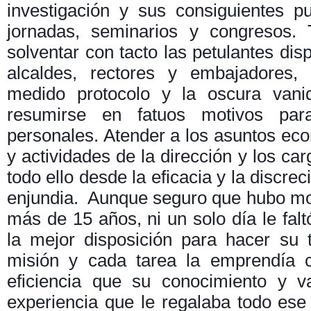
investigación y sus consiguientes pu
jornadas, seminarios y congresos. 
solventar con tacto las petulantes dis
alcaldes, rectores y embajadores,
medido protocolo y la oscura vani
resumirse en fatuos motivos par
personales. Atender a los asuntos ec
y actividades de la dirección y los car
todo ello desde la eficacia y la discre
enjundia. Aunque seguro que hubo mot
más de 15 años, ni un solo día le falt
la mejor disposición para hacer su 
misión y cada tarea la emprendía c
eficiencia que su conocimiento y v
experiencia que le regalaba todo ese