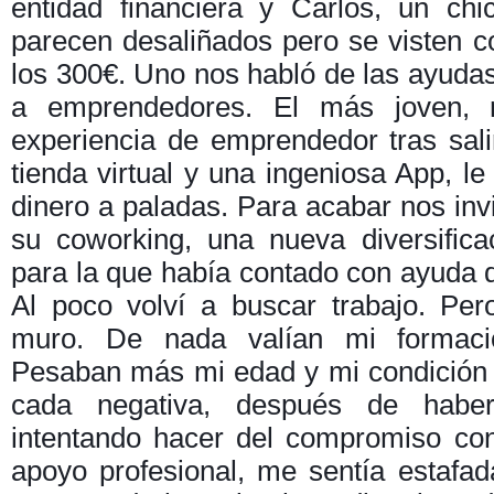
entidad financiera y Carlos, un ch
parecen desaliñados pero se visten c
los 300€. Uno nos habló de las ayuda
a emprendedores. El más joven, 
experiencia de emprendedor tras sali
tienda virtual y una ingeniosa App, l
dinero a paladas. Para acabar nos in
su coworking, una nueva diversific
para la que había contado con ayuda 
Al poco volví a buscar trabajo. Pe
muro. De nada valían mi formaci
Pesaban más mi edad y mi condición
cada negativa, después de hab
intentando hacer del compromiso con
apoyo profesional, me sentía estafa