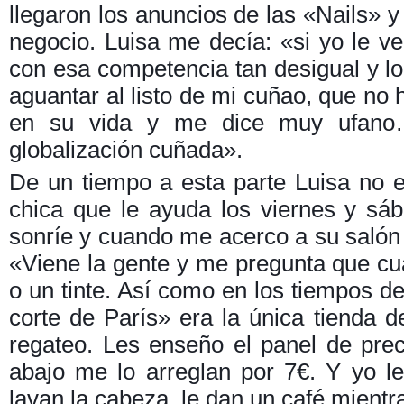
llegaron los anuncios de las «Nails» y
negocio. Luisa me decía: «si yo le v
con esa competencia tan desigual y l
aguantar al listo de mi cuñao, que no 
en su vida y me dice muy ufano
globalización cuñada».
De un tiempo a esta parte Luisa no 
chica que le ayuda los viernes y sáb
sonríe y cuando me acerco a su salón
«Viene la gente y me pregunta que cu
o un tinte. Así como en los tiempos d
corte de París» era la única tienda de 
regateo. Les enseño el panel de pre
abajo me lo arreglan por 7€. Y yo le
lavan la cabeza, le dan un café mientra