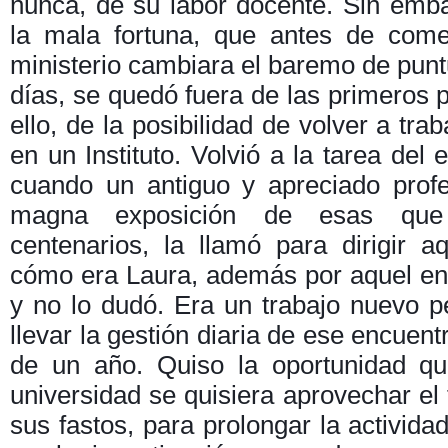
nunca, de su labor docente. Sin emba
la mala fortuna, que antes de come
ministerio cambiara el baremo de punt
días, se quedó fuera de las primeros p
ello, de la posibilidad de volver a tra
en un Instituto. Volvió a la tarea del 
cuando un antiguo y apreciado prof
magna exposición de esas que 
centenarios, la llamó para dirigir a
cómo era Laura, además por aquel ent
y no lo dudó. Era un trabajo nuevo p
llevar la gestión diaria de ese encuent
de un año. Quiso la oportunidad qu
universidad se quisiera aprovechar el 
sus fastos, para prolongar la actividad