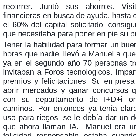
recorrer. Juntó sus ahorros. Vis
financieras en busca de ayuda, hasta q
el 60% del capital solicitado, consigu
que necesitaba para poner en pie su p
Tener la habilidad para formar un bue
horas que nadie, llevó a Manuel a que
ya en el segundo año 70 personas tra
invitaban a Foros tecnológicos. Impar
premios y felicitaciones. Su empres
abrir mercados y ganar concursos q
con su departamento de I+D+i or
caminos. Por entonces ya tenía clar
uso para riegos, se le debía dar un de
que ahora llaman IA. Manuel era un
felicidad responsable estaba cuando