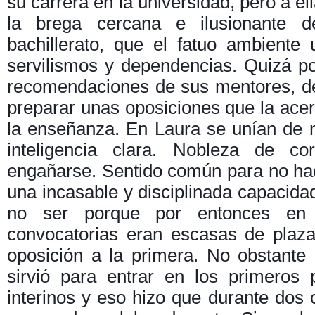
su carrera en la universidad, pero a e
la brega cercana e ilusionante 
bachillerato, que el fatuo ambiente 
servilismos y dependencias. Quizá p
recomendaciones de sus mentores, de
preparar unas oposiciones que la ace
la enseñanza. En Laura se unían de 
inteligencia clara. Nobleza de 
engañarse. Sentido común para no hac
una incasable y disciplinada capacidad
no ser porque por entonces en s
convocatorias eran escasas de plaz
oposición a la primera. No obstante 
sirvió para entrar en los primeros 
interinos y eso hizo que durante dos 