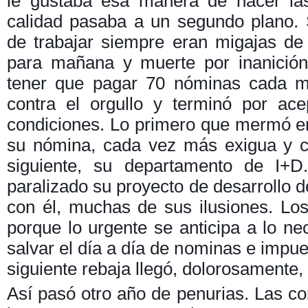
le gustaba esa manera de hacer la
calidad pasaba a un segundo plano.
de trabajar siempre eran migajas d
para mañana y muerte por inanición
tener que pagar 70 nóminas cada m
contra el orgullo y terminó por ac
condiciones. Lo primero que mermó e
su nómina, cada vez más exigua y c
siguiente, su departamento de I+D
paralizado su proyecto de desarrollo de
con él, muchas de sus ilusiones. Lo
porque lo urgente se anticipa a lo ne
salvar el día a día de nominas e impues
siguiente rebaja llegó, dolorosamente, a
Así pasó otro año de penurias. Las co