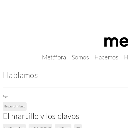
Metáfora
Somos
Hacemos
H
Hablamos
Tags:
Emprendimiento
El martillo y los clavos