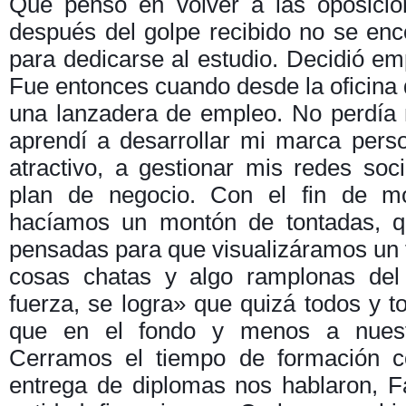
Que pensó en volver a las oposicion
después del golpe recibido no se en
para dedicarse al estudio. Decidió em
Fue entonces cuando desde la oficina d
una lanzadera de empleo. No perdía 
aprendí a desarrollar mi marca pers
atractivo, a gestionar mis redes soc
plan de negocio. Con el fin de mot
hacíamos un montón de tontadas, q
pensadas para que visualizáramos un f
cosas chatas y algo ramplonas del
fuerza, se logra» que quizá todos y 
que en el fondo y menos a nuest
Cerramos el tiempo de formación co
entrega de diplomas nos hablaron, F