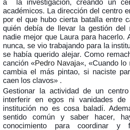
a la investigación, creando un cen
académicos. La dirección del centro e
por el que hubo cierta batalla entre c
quién debía de llevar la gestión de
nadie mejor que Laura para hacerlo. A
nunca, se vio trabajando para la insti
se había querido alejar. Como rema
canción «
Pedro Navaja
«, «Cuando lo 
cambia el más pintao, si naciste para
caen los clavos» .
Gestionar la actividad de un centro
interferir en egos ni vanidades d
institución no es cosa baladí. Ade
sentido común y saber hacer, ha
conocimiento para coordinar y f