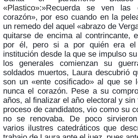
«Plastico»
:»Recuerda se ven las 
corazón», por eso cuando en la pelea
un remedo del aquel «abrazo de Verga
quitarse de encima al contrincante, 
por él, pero si a por quién era el
institución desde la que se impulso su
los generales comienzan su guerr
soldados muertos, Laura descubrió qu
son un «ente cosificado» al que se l
nunca el corazón. Pese a su compr
años, al finalizar el año electoral y sin
proceso de candidatos, vio como su co
no se renovaba. De poco sirvieron
varios ilustres catedráticos que des
trabajo de Laura ante el juez, pues ant