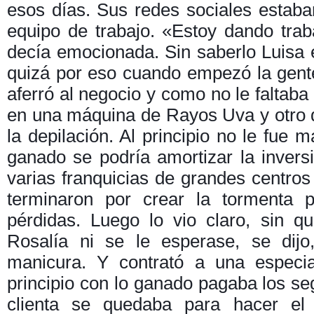
esos días. Sus redes sociales estaba
equipo de trabajo. «Estoy dando tra
decía emocionada. Sin saberlo Luisa
quizá por eso cuando empezó la gente
aferró al negocio y como no le faltaba v
en una máquina de Rayos Uva y otro d
la depilación. Al principio no le fue 
ganado se podría amortizar la invers
varias franquicias de grandes centro
terminaron por crear la tormenta p
pérdidas. Luego lo vio claro, sin q
Rosalía ni se le esperase, se dijo
manicura. Y contrató a una especia
principio con lo ganado pagaba los se
clienta se quedaba para hacer el 