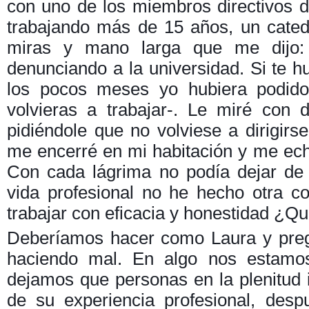
con uno de los miembros directivos d
trabajando más de 15 años, un catedr
miras y mano larga que me dijo: 
denunciando a la universidad. Si te hu
los pocos meses yo hubiera podido
volvieras a trabajar-. Le miré con 
pidiéndole que no volviese a dirigirse
me encerré en mi habitación y me eché
Con cada lágrima no podía dejar de
vida profesional no he hecho otra c
trabajar con eficacia y honestidad ¿Q
Deberíamos hacer como Laura y pre
haciendo mal. En algo nos estamo
dejamos que personas en la plenitud i
de su experiencia profesional, des