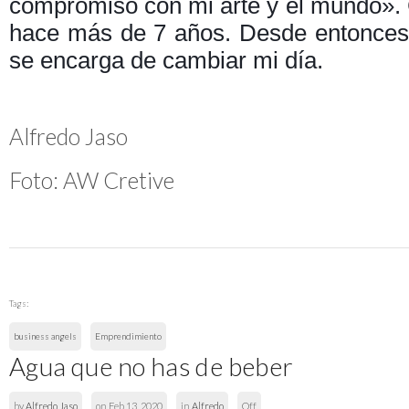
compromiso con mi arte y el mundo».
hace más de 7 años. Desde entonces 
se encarga de cambiar mi día.
Alfredo Jaso
Foto: AW Cretive
Tags:
business angels
Emprendimiento
Agua que no has de beber
by
Alfredo Jaso
on Feb 13, 2020
in
Alfredo
Off