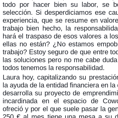
todo por hacer bien su labor, se b
selección. Si desperdiciamos ese ca
experiencia, que se resume en valor
trabajo bien hecho, la responsabilid
hará el traspaso de esos valores a los
ellas no están? ¿No estamos empobr
trabajo? Estoy seguro de que entre t
las soluciones pero no me cabe duda
todos tenemos la responsabilidad.
Laura hoy, capitalizando su prestaci
la ayuda de la entidad financiera en l
desarrolla su proyecto de emprendim
incardinada en el espacio de Cowo
ofreció y por el que suele pasar la ge
250 € al mes tiene una mesa a su d