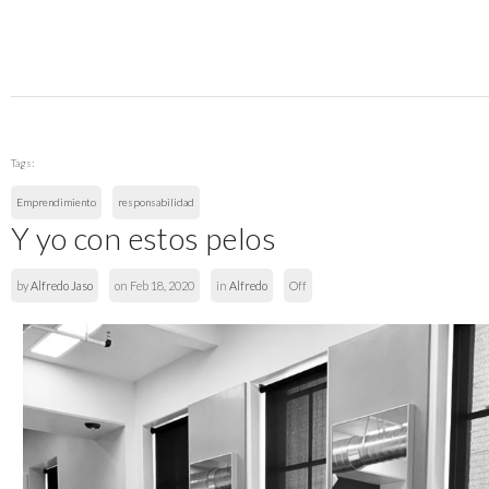
Tags:
Emprendimiento
responsabilidad
Y yo con estos pelos
by
Alfredo Jaso
on Feb 18, 2020
in
Alfredo
Off