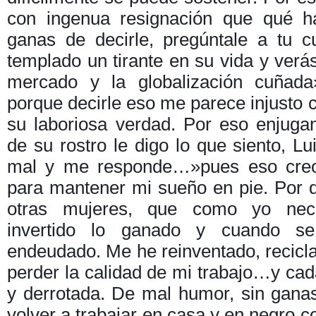
con ingenua resignación que qué 
ganas de decirle, pregúntale a tu 
templado un tirante en su vida y verá
mercado y la globalización cuñada
porque decirle eso me parece injusto c
su laboriosa verdad. Por eso enjuga
de su rostro le digo lo que siento, Lu
mal y me responde…»pues eso creo
para mantener mi sueño en pie. Por d
otras mujeres, que como yo nece
invertido lo ganado y cuando 
endeudado. Me he reinventado, recicla
perder la calidad de mi trabajo…y cada
y derrotada. De mal humor, sin gan
volver a trabajar en casa y en negr