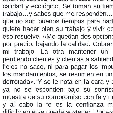
calidad y ecológico. Se toman su tie
trabajo…y sabes que me responden…7
que no son buenos tiempos para nad
quiere hacer bien su trabajo y vivir c
eso resuelve: «Me quedan dos opcione
por precio, bajando la calidad. Cobr
mi trabajo. La otra mantener un p
perdiendo clientes y clientas a sabie
fieles no saco, ni para pagar los im
los mandamientos, se resumen en una:
derrotada». Y se le nota en la cara y 
ya no se esconden bajo su sonris
muestra de su compromiso con fe y nu
y al cabo la fe es la confianza m
difícilmente se puede sostener. Por 