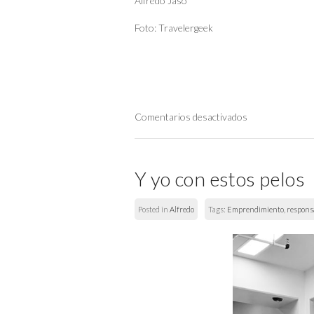
Alfredo Jaso
Foto: Travelergeek
Comentarios desactivados
Y yo con estos pelos
Posted in
Alfredo
Tags:
Emprendimiento
,
respons