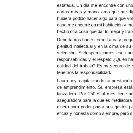
estafada. Un día me encontré con uno 
cortas miras y mano larga que me dijo
hubiera podido hacer algo para que volv
casa me encerré en mi habitación y me 
hecho otra cosa que dar lo mejor y tra
Deberíamos hacer como Laura y pregu
plenitud intelectual y en la cima de su
selección. Si desperdiciamos ese cau
responsabilidad y el respeto ¿Quién h
calidad del trabajo? Estoy seguro de
tenemos la responsabilidad.
Laura hoy, capitalizando su prestación
de emprendimiento. Su empresa está i
lanzadera. Por 250 € al mes tiene u
aseguradora para la que es mediadora 
dinero para poder pagar sus gastos pe
eficaz y honesta como siempre, pero su 