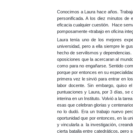
Conocimos a Laura hace años. Trabajaba
personificada. A los diez minutos de e
eficacia cualquier cuestión. Hace sem
pomposamente «trabajo en oficina inte
Laura tenía uno de los mejores expe
universidad, pero a ella siempre le gus
hecho de servilismos y dependencias.
oposiciones que la acercaran al mundo
como para no engañarse. Sentido común
porque por entonces en su especialidad
primera vez le sirvió para entrar en l
labor docente. Sin embargo, quiso el
puntuaciones y Laura, por 3 días, se q
interina en un Instituto. Volvió a la t
esas que celebran glorias y centenarios
no lo dudó. Era un trabajo nuevo pero
oportunidad que por entonces, en la uni
y vincularla a la investigación, crean
cierta batalla entre catedráticos, pero