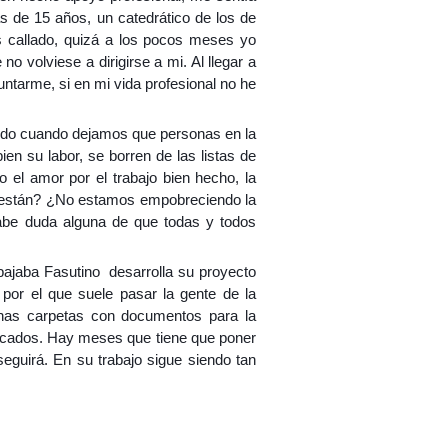
s de 15 años, un catedrático de los de
as callado, quizá a los pocos meses yo
o volviese a dirigirse a mi. Al llegar a
ntarme, si en mi vida profesional no he
do cuando dejamos que personas en la
ien su labor, se borren de las listas de
el amor por el trabajo bien hecho, la
no están? ¿No estamos empobreciendo la
abe duda alguna de que todas y todos
abajaba Fasutino desarrolla su proyecto
por el que suele pasar la gente de la
unas carpetas con documentos para la
licados. Hay meses que tiene que poner
eguirá. En su trabajo sigue siendo tan