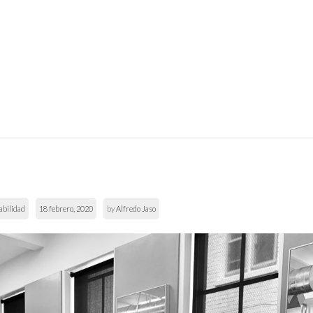
abilidad
18 febrero, 2020
by
Alfredo Jaso