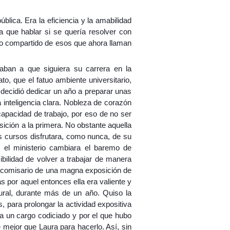
lica. Era la eficiencia y la amabilidad
ía que hablar si se quería resolver con
io compartido de esos que ahora llaman
aban a que siguiera su carrera en la
to, que el fatuo ambiente universitario,
ecidió dedicar un año a preparar unas
inteligencia clara. Nobleza de corazón
apacidad de trabajo, por eso de no ser
ición a la primera. No obstante aquella
os cursos disfrutara, como nunca, de su
, el ministerio cambiara el baremo de
ibilidad de volver a trabajar de manera
or, comisario de una magna exposición de
s por aquel entonces ella era valiente y
tural, durante más de un año. Quiso la
, para prolongar la actividad expositiva
ra un cargo codiciado y por el que hubo
e mejor que Laura para hacerlo. Así, sin